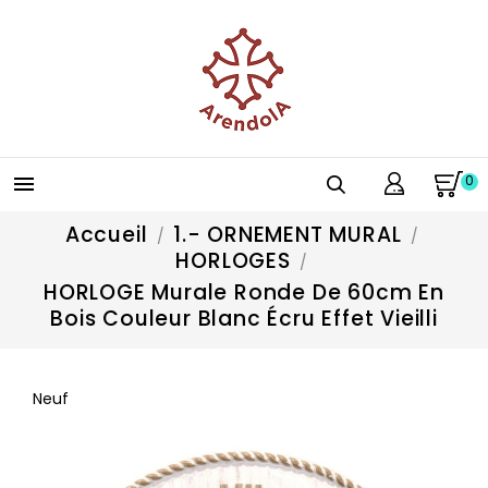
0

Accueil
1.- ORNEMENT MURAL
HORLOGES
HORLOGE Murale Ronde De 60cm En
Bois Couleur Blanc Écru Effet Vieilli
Neuf