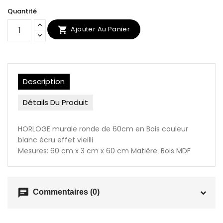
Quantité
Ajouter Au Panier

Description
Détails Du Produit
HORLOGE murale ronde de 60cm en Bois couleur
blanc écru effet vieilli
Mesures: 60 cm x 3 cm x 60 cm Matière: Bois MDF
chat
Commentaires (0)