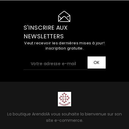
S'INSCRIRE AUX
NEWSLETTERS
Veut recevoir les dernières mises à jour!
inscription gratuite.
La boutique ArendolA vous souhaite la bienvenue sur son
site e-commerce.