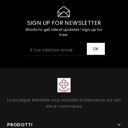
SIGN UP FOR NEWSLETTER
Wants to get latest updates! sign up for
free.
La boutique ArendolA vous souhaite la bienvenue sur son
site e-commerce.
PRODOTTI
