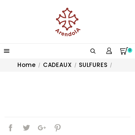
0

Home
CADEAUX
SULFURES