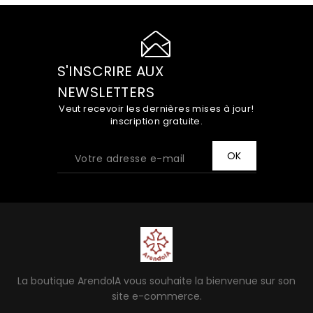
S'INSCRIRE AUX
NEWSLETTERS
Veut recevoir les dernières mises à jour!
inscription gratuite.
La boutique ArendolA vous souhaite la bienvenue sur son
site e-commerce.