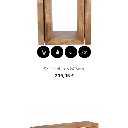
S/2 Tables 53x35cm
Prix
205,95 €