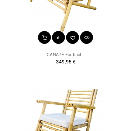
CANAPE Fauteuil...
Prix
349,95 €