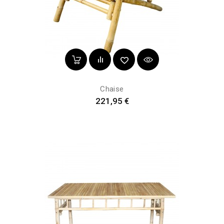
Chaise
Prix
221,95 €