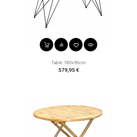
Table 180x90cm
Prix
579,95 €