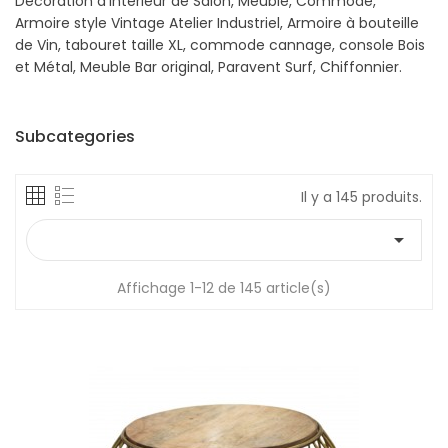
Décoration d'Intérieur de Salon, Meuble, Commode,
Armoire style Vintage Atelier Industriel, Armoire à bouteille
de Vin, tabouret taille XL, commode cannage, console Bois
et Métal, Meuble Bar original, Paravent Surf, Chiffonnier.
Subcategories
Il y a 145 produits.

Affichage 1-12 de 145 article(s)