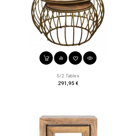
S/2 Tables
Prix
291,95 €