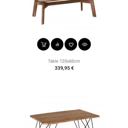
Table 120x60cm
Prix
339,95 €