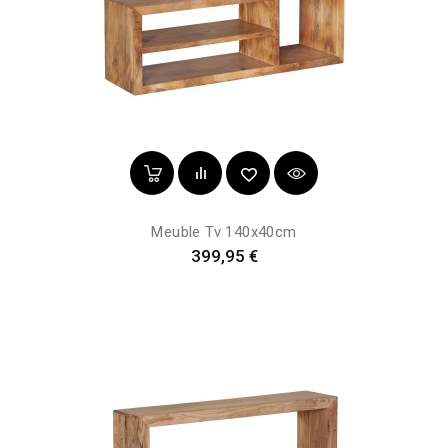
Meuble Tv 140x40cm
Prix
399,95 €