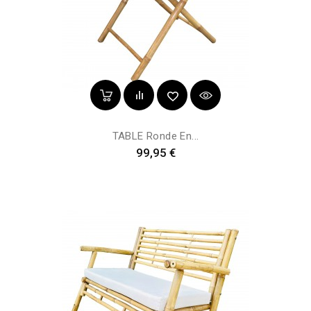
TABLE Ronde En...
Prix
99,95 €