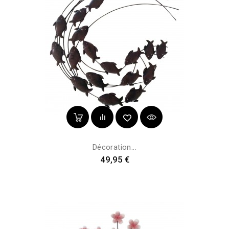
Décoration...
Prix
49,95 €