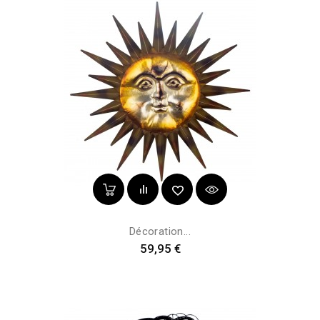
Décoration...
Prix
59,95 €