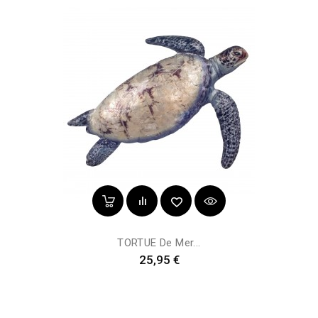
TORTUE De Mer...
Prix
25,95 €