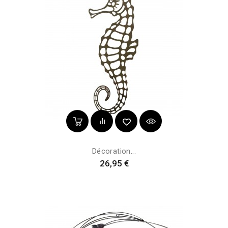
Décoration...
Prix
26,95 €