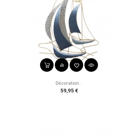
Décoration...
Prix
59,95 €