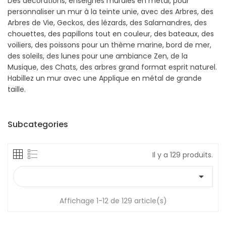
Des décorations, enseignes murales en métal, pour
personnaliser un mur à la teinte unie, avec des Arbres, des
Arbres de Vie, Geckos, des lézards, des Salamandres, des
chouettes, des papillons tout en couleur, des bateaux, des
voiliers, des poissons pour un thème marine, bord de mer,
des soleils, des lunes pour une ambiance Zen, de la
Musique, des Chats, des arbres grand format esprit naturel.
Habillez un mur avec une Applique en métal de grande
taille.
Subcategories
Il y a 129 produits.

Affichage 1-12 de 129 article(s)