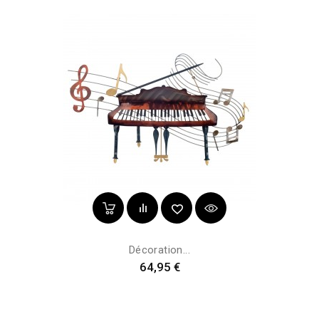
Décoration...
Prix
64,95 €