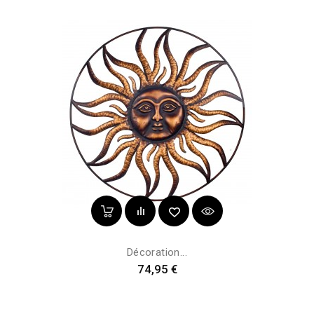
Décoration...
Prix
74,95 €