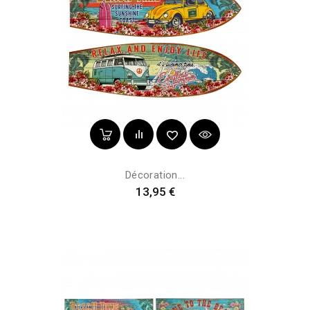
Décoration...
Prix
13,95 €