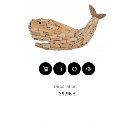
Décoration...
Prix
39,95 €