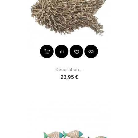
Décoration...
Prix
23,95 €