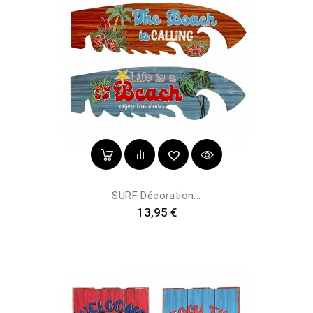
SURF Décoration...
Prix
13,95 €