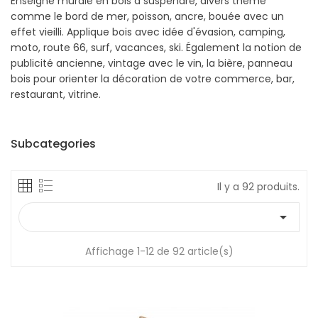
Enseigne murale en bois à suspendre, divers thème
comme le bord de mer, poisson, ancre, bouée avec un
effet vieilli. Applique bois avec idée d'évasion, camping,
moto, route 66, surf, vacances, ski. Également la notion de
publicité ancienne, vintage avec le vin, la bière, panneau
bois pour orienter la décoration de votre commerce, bar,
restaurant, vitrine.
Subcategories
Il y a 92 produits.

Affichage 1-12 de 92 article(s)