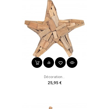
Décoration...
Prix
25,95 €