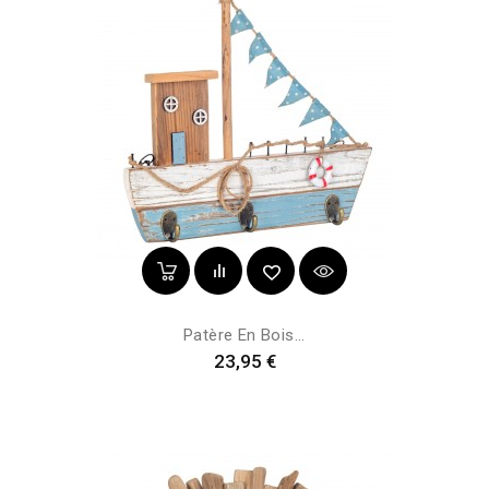
Patère En Bois...
Prix
23,95 €