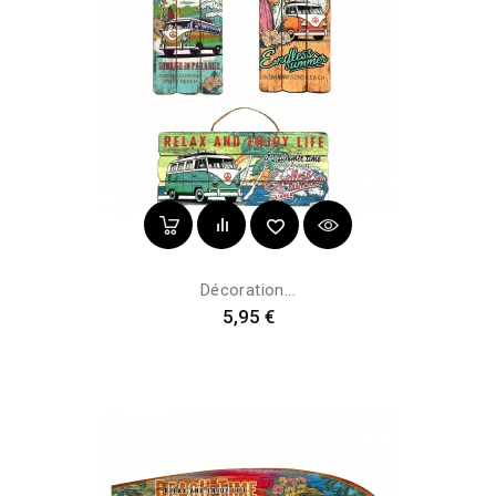
Décoration...
Prix
5,95 €