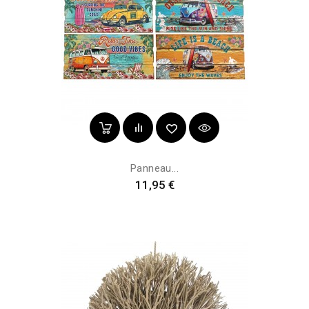
Panneau...
Prix
11,95 €