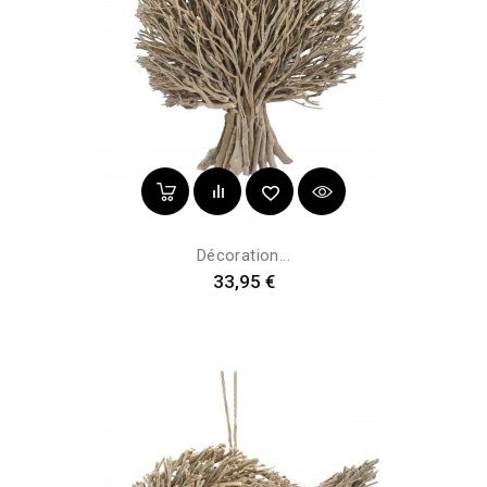
Décoration...
Prix
33,95 €