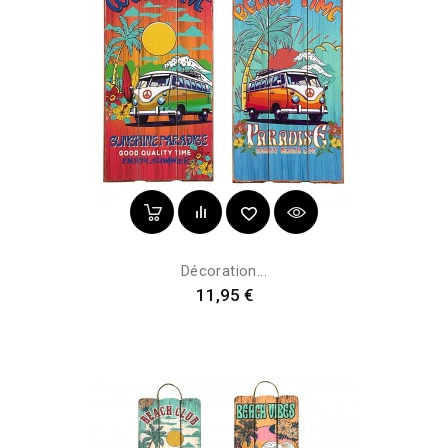
Décoration...
Prix
11,95 €