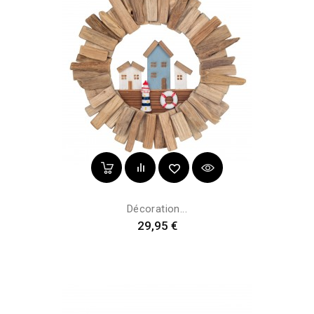
Décoration...
Prix
29,95 €