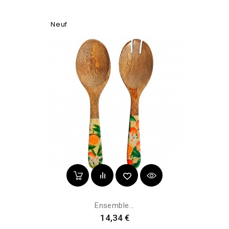
Neuf
Ensemble...
Prix
14,34 €