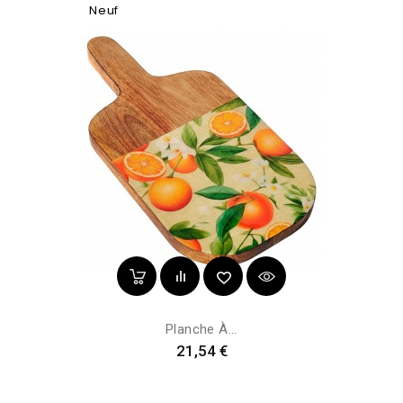
Neuf
Planche À...
Prix
21,54 €