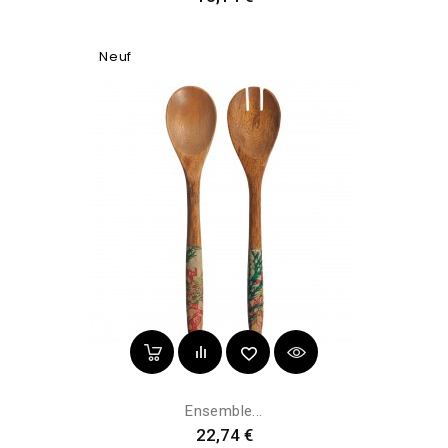
Neuf
Ensemble...
Prix
22,74 €