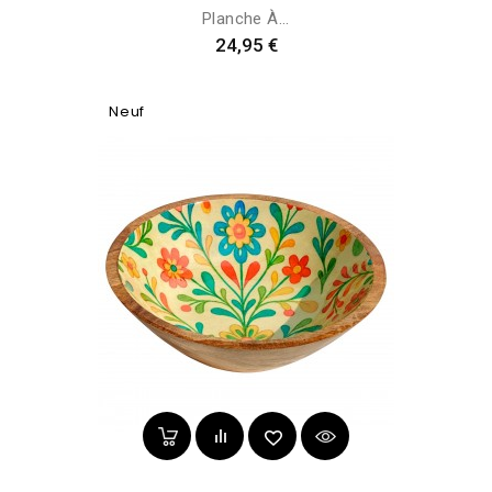
Planche À...
Prix
24,95 €
Neuf