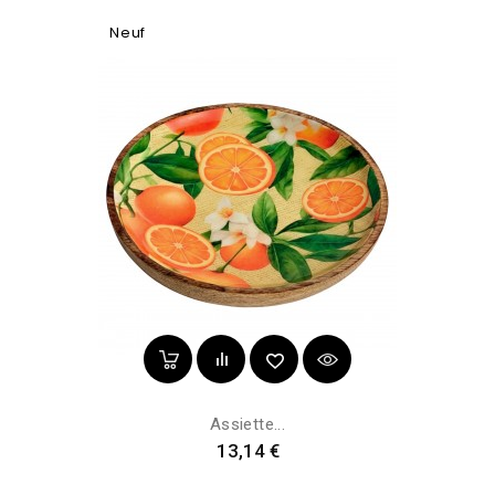
Neuf
Assiette...
Prix
13,14 €