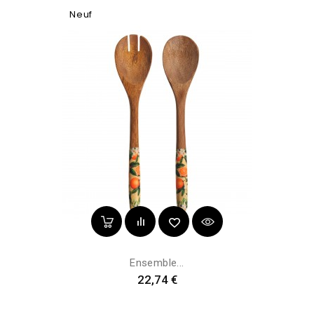
Neuf
Ensemble...
Prix
22,74 €