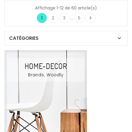
Affichage 1-12 de 60 article(s)

1
2
3
…
5
CATÉGORIES
