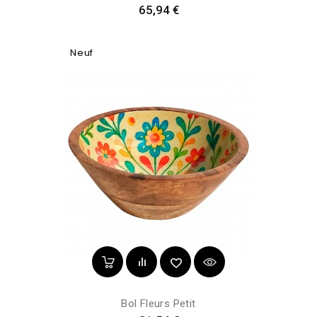
Prix
65,94 €
Neuf
Bol Fleurs Petit