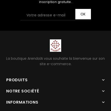
inscription gratuite.
La boutique ArendolA vous souhaite la bienvenue sur son
site e-commerce.
PRODUITS

NOTRE SOCIÉTÉ

INFORMATIONS
