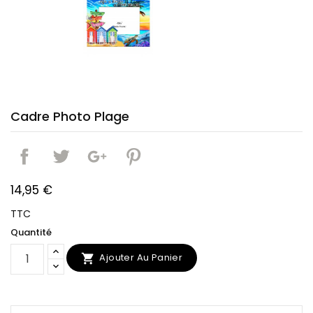
Cadre Photo Plage
14,95 €
TTC
Quantité
Ajouter Au Panier
