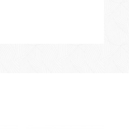
tention