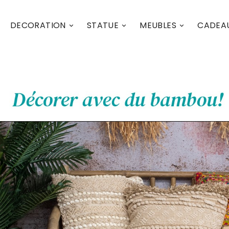
DECORATION
STATUE
MEUBLES
CADEA


