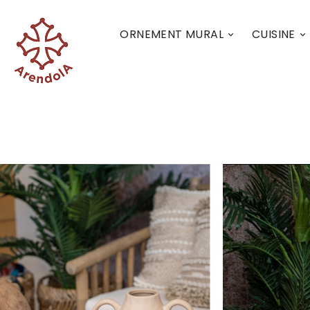
ORNEMENT MURAL
CUISINE

