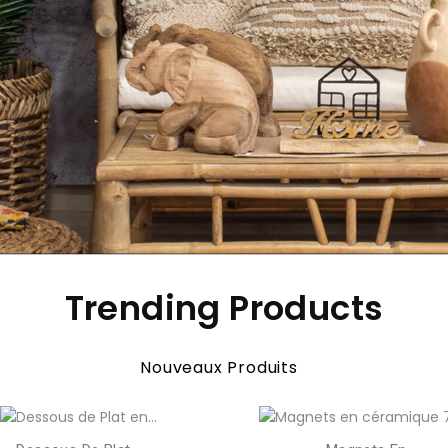
Trending Products
Nouveaux Produits