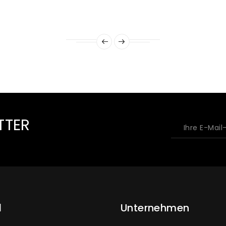
TTER
l
Unternehmen