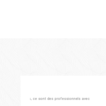
Amelie