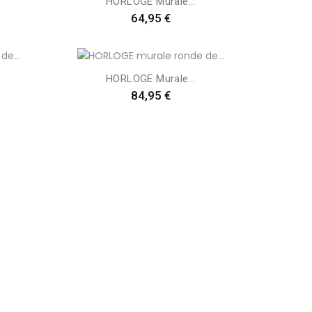
HORLOGE Murale...
Preis
64,95 €
HORLOGE Murale...
Preis
84,95 €