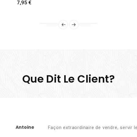
Preis
7,95 €
Que Dit Le Client?