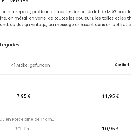
 ET VERRES
au intemporel, pratique et très tendance. Un lot de MUG pour l
ine, en métal, en verre, de toutes les couleurs, les tailles et le
ond, au design vintage, au message amusant dans un coffret 
tegories
Sortiert
41 Artikel gefunden
Preis
Preis
7,95 €
11,95 €
Preis
10,95 €
BOL En...