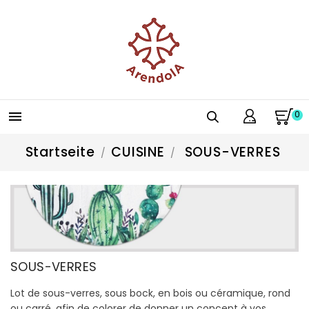
0

Startseite
CUISINE
SOUS-VERRES
SOUS-VERRES
Lot de sous-verres, sous bock, en bois ou céramique, rond
ou carré, afin de colorer de donner un concept à vos