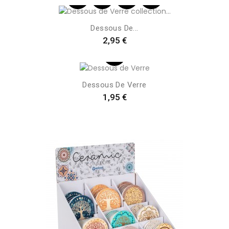
Dessous De...
Preis
2,95 €
Dessous De Verre
Preis
1,95 €