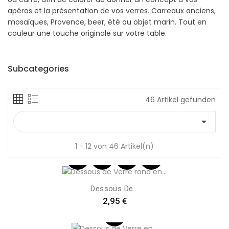
apéros et la présentation de vos verres. Carreaux anciens,
mosaïques, Provence, beer, été ou objet marin. Tout en
couleur une touche originale sur votre table.
Subcategories
46 Artikel gefunden

1 - 12 von 46 Artikel(n)
Dessous De...
Preis
2,95 €