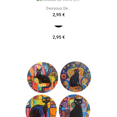
Dessous De...
Preis
2,95 €
Preis
2,95 €