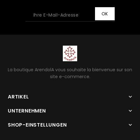
La boutique ArendolA vous souhaite la bienvenue sur son
site e-commerce.
ARTIKEL

UNTERNEHMEN

SHOP-EINSTELLUNGEN
