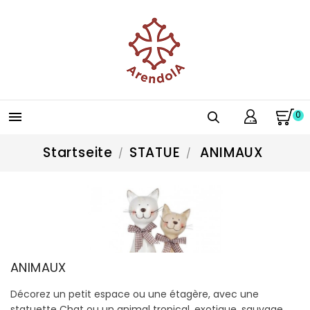
0

Startseite
STATUE
ANIMAUX
ANIMAUX
Décorez un petit espace ou une étagère, avec une
statuette Chat ou un animal tropical, exotique, sauvage,