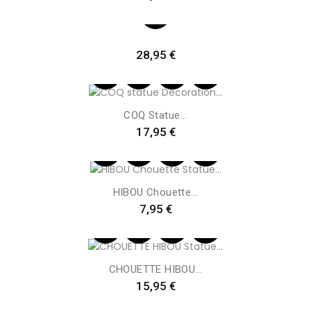
Preis
28,95 €
COQ Statue...
Preis
17,95 €
HIBOU Chouette...
Preis
7,95 €
CHOUETTE HIBOU...
Preis
15,95 €