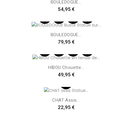
BOULEDOGUE...
Preis
54,95 €
BOULEDOGUE...
Preis
79,95 €
HIBOU Chouette...
Preis
49,95 €
CHAT Assis...
Preis
22,95 €