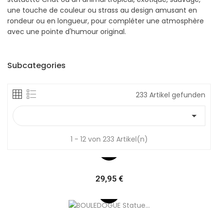
une touche de couleur ou strass au design amusant en
rondeur ou en longueur, pour compléter une atmosphère
avec une pointe d'humour original.
Subcategories
233 Artikel gefunden

1 - 12 von 233 Artikel(n)
Preis
29,95 €