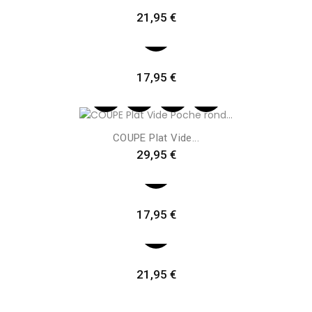
Preis
21,95 €
Preis
17,95 €
COUPE Plat Vide...
Preis
29,95 €
Preis
17,95 €
Preis
21,95 €