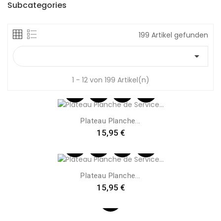
Subcategories
199 Artikel gefunden

1 - 12 von 199 Artikel(n)
Plateau Planche...
Preis
15,95 €
Plateau Planche...
Preis
15,95 €