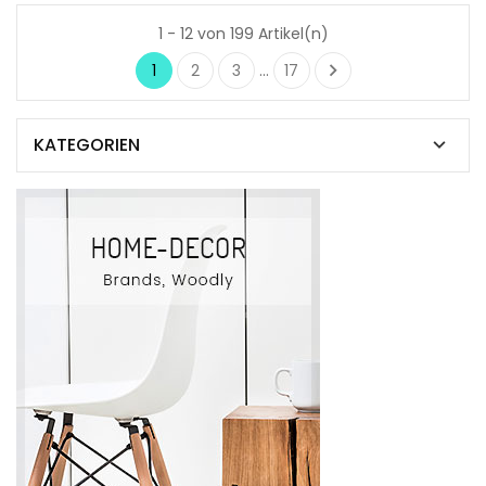
1 - 12 von 199 Artikel(n)

1
2
3
…
17
KATEGORIEN
