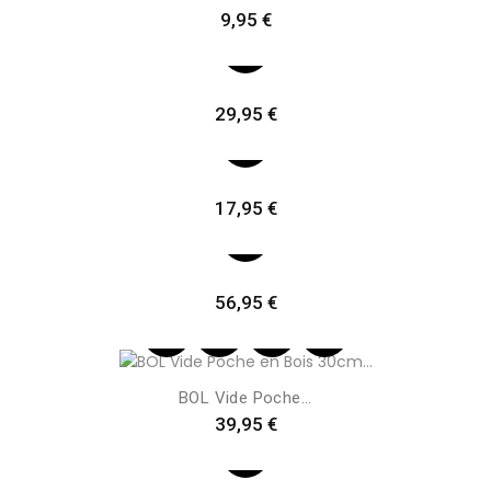
Preis
9,95 €
Preis
29,95 €
Preis
17,95 €
Preis
56,95 €
BOL Vide Poche...
Preis
39,95 €