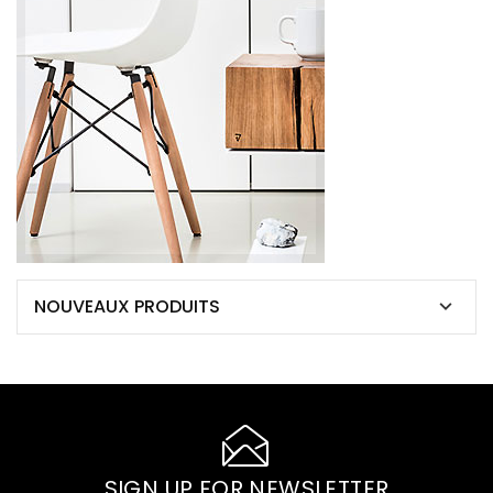
NOUVEAUX PRODUITS

SIGN UP FOR NEWSLETTER