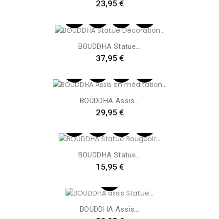
Preis
23,95 €
BOUDDHA Statue...
Preis
37,95 €
BOUDDHA Assis...
Preis
29,95 €
BOUDDHA Statue...
Preis
15,95 €
BOUDDHA Assis...