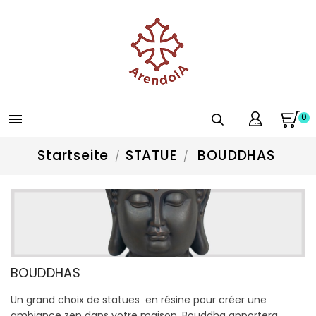
0

Startseite
STATUE
BOUDDHAS
BOUDDHAS
Un grand choix de statues en résine pour créer une
ambiance zen dans votre maison. Bouddha apportera