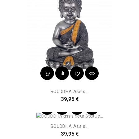
BOUDDHA Assis...
Preis
39,95 €
BOUDDHA Assis...
Preis
39,95 €