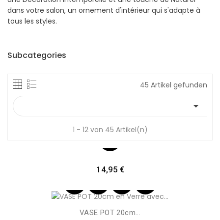
dans votre salon, un ornement d'intérieur qui s'adapte à
tous les styles.
Subcategories
45 Artikel gefunden

1 - 12 von 45 Artikel(n)
Preis
14,95 €
VASE POT 20cm...