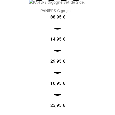
PANIERS Gigogne...
Preis
88,95 €
Preis
14,95 €
Preis
29,95 €
Preis
10,95 €
Preis
23,95 €