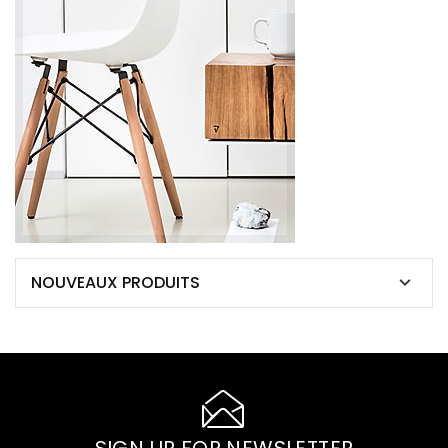
NOUVEAUX PRODUITS
