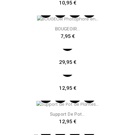
Preis
10,95 €
BOUGEOIR...
Preis
7,95 €
Preis
29,95 €
Preis
12,95 €
Support De Pot...
Preis
12,95 €