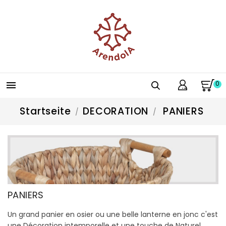
0

Startseite
DECORATION
PANIERS
PANIERS
Un grand panier en osier ou une belle lanterne en jonc c'est
une Décoration intemporelle et une touche de Naturel