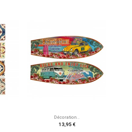
Décoration...
Preis
13,95 €