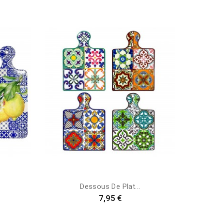
Dessous De Plat...
Preis
7,95 €