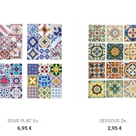
SOUS PLAT En...
DESSOUS De...
Preis
Preis
6,95 €
2,95 €