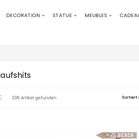
DECORATION
STATUE
MEUBLES
CADEA



aufshits
Sortiert
338 Artikel gefunden