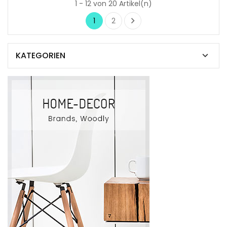
1 - 12 von 20 Artikel(n)

1
2
KATEGORIEN
