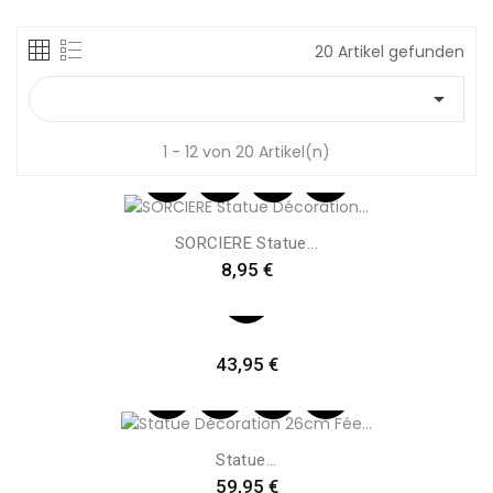
20 Artikel gefunden

1 - 12 von 20 Artikel(n)
SORCIERE Statue...
Preis
8,95 €
Preis
43,95 €
Statue...
Preis
59,95 €