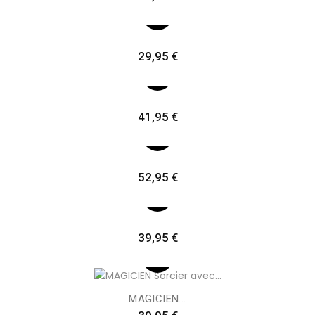
Preis
29,95 €
Preis
41,95 €
Preis
52,95 €
Preis
39,95 €
MAGICIEN...
Preis