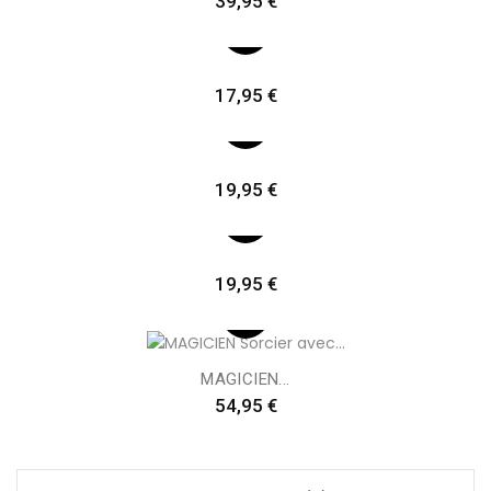
39,95 €
Preis
17,95 €
Preis
19,95 €
Preis
19,95 €
MAGICIEN...
Preis
54,95 €