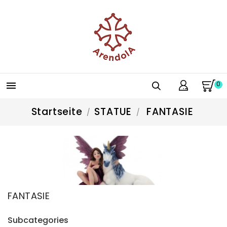
0

Startseite
STATUE
FANTASIE
FANTASIE
Subcategories